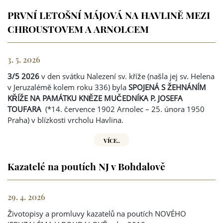
PRVNÍ LETOŠNÍ MÁJOVÁ NA HAVLINĚ MEZI
CHROUSTOVEM A ARNOLCEM
3. 5. 2026
3/5 2026
v den svátku Nalezení sv. kříže (našla jej sv. Helena
v Jeruzalémě kolem roku 336) byla
SPOJENÁ S ŽEHNÁNÍM
KŘÍŽE NA PAMÁTKU KNĚZE MUČEDNÍKA P. JOSEFA
TOUFARA
(*14. července 1902 Arnolec – 25. února 1950
Praha) v blízkosti vrcholu Havlina.
VÍCE..
Kazatelé na poutích NJ v Bohdalově
29. 4. 2026
Životopisy a promluvy kazatelů na poutích NOVÉHO