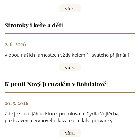
VÍCE..
Stromky i keře a děti
2. 6. 2026
v obou našich farnostech vždy kolem 1. svatého přijímání
VÍCE..
K pouti Nový Jeruzalém v Bohdalově:
20. 5. 2026
Zde je slovo jáhna Kince, promluva o. Cyrila Vojtěcha,
představení červnového kazatele a další pozvánky
VÍCE..