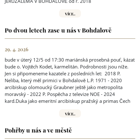
JERUZALÉMA V BOHDALOVĚ od r. 2018
VÍCE..
Po dvou letech zase u nás v Bohdalově
29. 4. 2026
bude v úterý 12/5 od 17:30 mariánská prosebná pouť, kázat
bude o. Vojtěch Kodet, karmelitán. Podrobnosti jsou níže.
Jen si připomeneme kazatele z posledních let: 2018 P.
Neliba, který měl primici v Bohdalově L.P. 1971 - 2020
arcibiskup olomoucký Graubner ještě jako metropolita
moravský - 2022 P. Pospěcha z televize NOE - 2024
kard.Duka jako emeritní arcibiskup pražský a primas Čech
VÍCE..
Pohřby u nás a ve městě