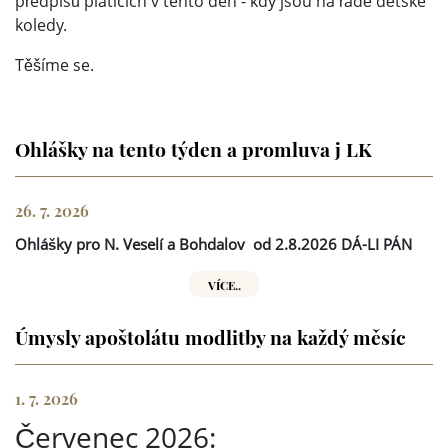
předpisů platících v tento den - kdy jsou na řadě dětské
koledy.
Těšíme se.
Ohlášky na tento týden a promluva j LK
26. 7. 2026
Ohlášky pro N. Veselí a Bohdalov
od 2.8.2026 DÁ-LI PÁN
VÍCE..
Úmysly apoštolátu modlitby na každý měsíc
1. 7. 2026
Červenec 2026: