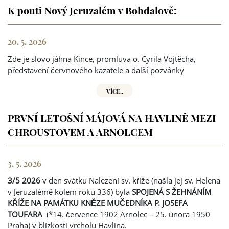
K pouti Nový Jeruzalém v Bohdalově:
20. 5. 2026
Zde je slovo jáhna Kince, promluva o. Cyrila Vojtěcha,
představení červnového kazatele a další pozvánky
VÍCE..
PRVNÍ LETOŠNÍ MÁJOVÁ NA HAVLINĚ MEZI
CHROUSTOVEM A ARNOLCEM
3. 5. 2026
3/5 2026
v den svátku Nalezení sv. kříže (našla jej sv. Helena
v Jeruzalémě kolem roku 336) byla
SPOJENÁ S ŽEHNÁNÍM
KŘÍŽE NA PAMÁTKU KNĚZE MUČEDNÍKA P. JOSEFA
TOUFARA
(*14. července 1902 Arnolec – 25. února 1950
Praha) v blízkosti vrcholu Havlina.