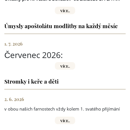
VÍCE..
Úmysly apoštolátu modlitby na každý měsíc
1. 7. 2026
Červenec 2026:
VÍCE..
Stromky i keře a děti
2. 6. 2026
v obou našich farnostech vždy kolem 1. svatého přijímání
VÍCE..