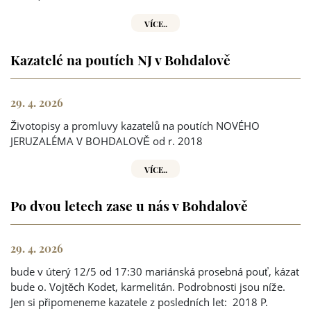
VÍCE..
Kazatelé na poutích NJ v Bohdalově
29. 4. 2026
Životopisy a promluvy kazatelů na poutích NOVÉHO
JERUZALÉMA V BOHDALOVĚ od r. 2018
VÍCE..
Po dvou letech zase u nás v Bohdalově
29. 4. 2026
bude v úterý 12/5 od 17:30 mariánská prosebná pouť, kázat
bude o. Vojtěch Kodet, karmelitán. Podrobnosti jsou níže.
Jen si připomeneme kazatele z posledních let: 2018 P.