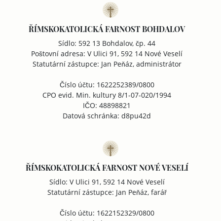
ŘÍMSKOKATOLICKÁ FARNOST BOHDALOV
Sídlo: 592 13 Bohdalov, čp. 44
Poštovní adresa: V Ulici 91, 592 14 Nové Veselí
Statutární zástupce: Jan Peňáz, administrátor
Číslo účtu: 1622252389/0800
CPO evid. Min. kultury 8/1-07-020/1994
IČO: 48898821
Datová schránka: d8pu42d
ŘÍMSKOKATOLICKÁ FARNOST NOVÉ VESELÍ
Sídlo: V Ulici 91, 592 14 Nové Veselí
Statutární zástupce: Jan Peňáz, farář
Číslo účtu: 1622152329/0800