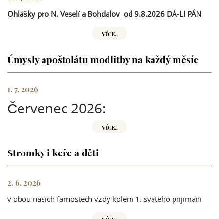
Ohlášky pro N. Veselí a Bohdalov
od 9.8.2026 DÁ-LI PÁN
VÍCE..
Úmysly apoštolátu modlitby na každý měsíc
1. 7. 2026
Červenec 2026:
VÍCE..
Stromky i keře a děti
2. 6. 2026
v obou našich farnostech vždy kolem 1. svatého přijímání
VÍCE..