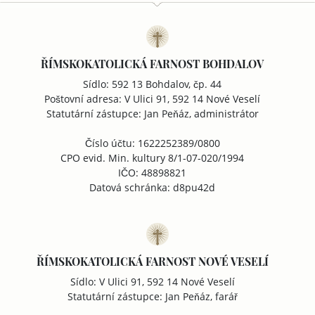
ŘÍMSKOKATOLICKÁ FARNOST BOHDALOV
Sídlo: 592 13 Bohdalov, čp. 44
Poštovní adresa: V Ulici 91, 592 14 Nové Veselí
Statutární zástupce: Jan Peňáz, administrátor
Číslo účtu: 1622252389/0800
CPO evid. Min. kultury 8/1-07-020/1994
IČO: 48898821
Datová schránka: d8pu42d
ŘÍMSKOKATOLICKÁ FARNOST NOVÉ VESELÍ
Sídlo: V Ulici 91, 592 14 Nové Veselí
Statutární zástupce: Jan Peňáz, farář