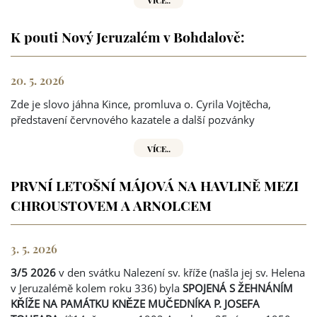
K pouti Nový Jeruzalém v Bohdalově:
20. 5. 2026
Zde je slovo jáhna Kince, promluva o. Cyrila Vojtěcha,
představení červnového kazatele a další pozvánky
VÍCE..
PRVNÍ LETOŠNÍ MÁJOVÁ NA HAVLINĚ MEZI
CHROUSTOVEM A ARNOLCEM
3. 5. 2026
3/5 2026
v den svátku Nalezení sv. kříže (našla jej sv. Helena
v Jeruzalémě kolem roku 336) byla
SPOJENÁ S ŽEHNÁNÍM
KŘÍŽE NA PAMÁTKU KNĚZE MUČEDNÍKA P. JOSEFA