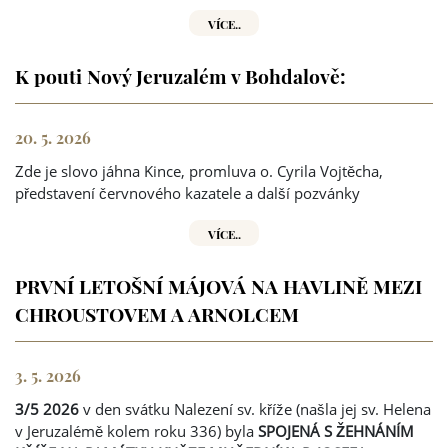
VÍCE..
K pouti Nový Jeruzalém v Bohdalově:
20. 5. 2026
Zde je slovo jáhna Kince, promluva o. Cyrila Vojtěcha,
představení červnového kazatele a další pozvánky
VÍCE..
PRVNÍ LETOŠNÍ MÁJOVÁ NA HAVLINĚ MEZI
CHROUSTOVEM A ARNOLCEM
3. 5. 2026
3/5 2026
v den svátku Nalezení sv. kříže (našla jej sv. Helena
v Jeruzalémě kolem roku 336) byla
SPOJENÁ S ŽEHNÁNÍM