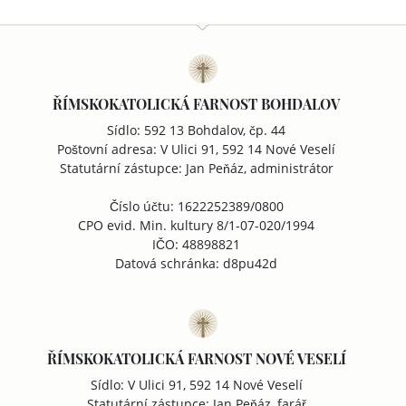
ŘÍMSKOKATOLICKÁ FARNOST BOHDALOV
Sídlo: 592 13 Bohdalov, čp. 44
Poštovní adresa: V Ulici 91, 592 14 Nové Veselí
Statutární zástupce: Jan Peňáz, administrátor
Číslo účtu: 1622252389/0800
CPO evid. Min. kultury 8/1-07-020/1994
IČO: 48898821
Datová schránka: d8pu42d
ŘÍMSKOKATOLICKÁ FARNOST NOVÉ VESELÍ
Sídlo: V Ulici 91, 592 14 Nové Veselí
Statutární zástupce: Jan Peňáz, farář