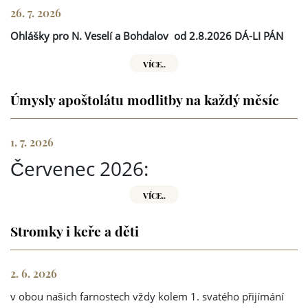
26. 7. 2026
Ohlášky pro N. Veselí a Bohdalov
od 2.8.2026 DÁ-LI PÁN
VÍCE..
Úmysly apoštolátu modlitby na každý měsíc
1. 7. 2026
Červenec 2026:
VÍCE..
Stromky i keře a děti
2. 6. 2026
v obou našich farnostech vždy kolem 1. svatého přijímání