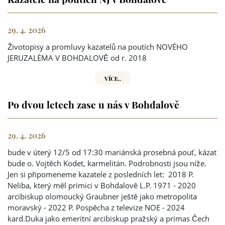
29. 4. 2026
Životopisy a promluvy kazatelů na poutích NOVÉHO
JERUZALÉMA V BOHDALOVĚ od r. 2018
VÍCE..
Po dvou letech zase u nás v Bohdalově
29. 4. 2026
bude v úterý 12/5 od 17:30 mariánská prosebná pouť, kázat
bude o. Vojtěch Kodet, karmelitán. Podrobnosti jsou níže.
Jen si připomeneme kazatele z posledních let: 2018 P.
Neliba, který měl primici v Bohdalově L.P. 1971 - 2020
arcibiskup olomoucký Graubner ještě jako metropolita
moravský - 2022 P. Pospěcha z televize NOE - 2024
kard.Duka jako emeritní arcibiskup pražský a primas Čech