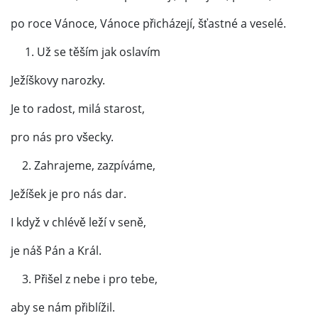
po roce Vánoce, Vánoce přicházejí, šťastné a veselé.
1. Už se těším jak oslavím
Ježíškovy narozky.
Je to radost, milá starost,
pro nás pro všecky.
2. Zahrajeme, zazpíváme,
Ježíšek je pro nás dar.
I když v chlévě leží v seně,
je náš Pán a Král.
3. Přišel z nebe i pro tebe,
aby se nám přiblížil.