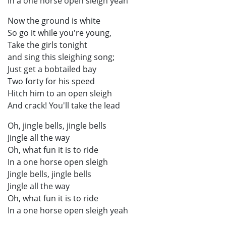
In a one horse open sleigh yeah
Now the ground is white
So go it while you're young,
Take the girls tonight
and sing this sleighing song;
Just get a bobtailed bay
Two forty for his speed
Hitch him to an open sleigh
And crack! You'll take the lead
Oh, jingle bells, jingle bells
Jingle all the way
Oh, what fun it is to ride
In a one horse open sleigh
Jingle bells, jingle bells
Jingle all the way
Oh, what fun it is to ride
In a one horse open sleigh yeah