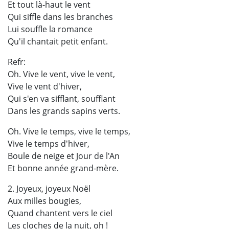
Et tout là-haut le vent
Qui siffle dans les branches
Lui souffle la romance
Qu'il chantait petit enfant.
Refr:
Oh. Vive le vent, vive le vent,
Vive le vent d'hiver,
Qui s'en va sifflant, soufflant
Dans les grands sapins verts.
Oh. Vive le temps, vive le temps,
Vive le temps d'hiver,
Boule de neige et Jour de l'An
Et bonne année grand-mère.
2. Joyeux, joyeux Noël
Aux milles bougies,
Quand chantent vers le ciel
Les cloches de la nuit, oh !