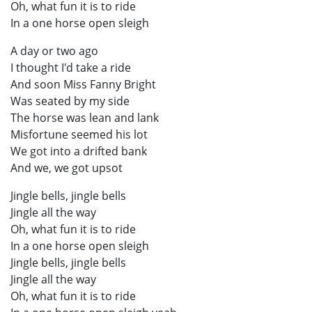
Oh, what fun it is to ride
In a one horse open sleigh
A day or two ago
I thought I'd take a ride
And soon Miss Fanny Bright
Was seated by my side
The horse was lean and lank
Misfortune seemed his lot
We got into a drifted bank
And we, we got upsot
Jingle bells, jingle bells
Jingle all the way
Oh, what fun it is to ride
In a one horse open sleigh
Jingle bells, jingle bells
Jingle all the way
Oh, what fun it is to ride