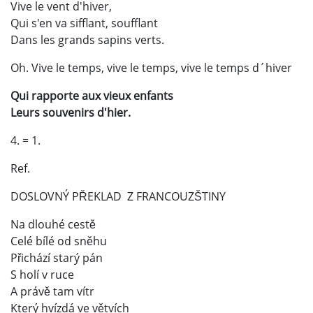
Vive le vent d'hiver,
Qui s'en va sifflant, soufflant
Dans les grands sapins verts.
Oh. Vive le temps, vive le temps, vive le temps d´hiver
Qui rapporte aux vieux enfants
Leurs souvenirs d'hier.
4. = 1.
Ref.
DOSLOVNÝ PŘEKLAD Z FRANCOUZŠTINY
Na dlouhé cestě
Celé bílé od sněhu
Přichází starý pán
S holí v ruce
A právě tam vítr
Který hvízdá ve větvích