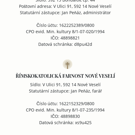
Poštovní adresa: V Ulici 91, 592 14 Nové Veselí
Statutární zástupce: Jan Peňáz, administrátor
Číslo účtu: 1622252389/0800
CPO evid. Min. kultury 8/1-07-020/1994
IČO: 48898821
Datová schránka: d8pu42d
ŘÍMSKOKATOLICKÁ FARNOST NOVÉ VESELÍ
Sídlo: V Ulici 91, 592 14 Nové Veselí
Statutární zástupce: Jan Peňáz, farář
Číslo účtu: 1622152329/0800
CPO evid. Min. kultury 8/1-07-235/1994
IČO: 48898830
Datová schránka: xs9u425