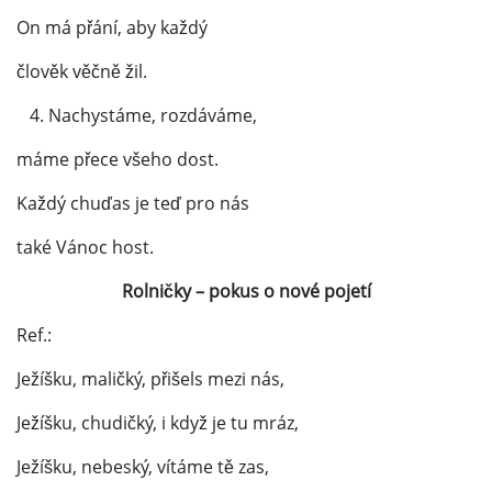
On má přání, aby každý
člověk věčně žil.
4. Nachystáme, rozdáváme,
máme přece všeho dost.
Každý chuďas je teď pro nás
také Vánoc host.
Rolničky – pokus o nové pojetí
Ref.:
Ježíšku, maličký, přišels mezi nás,
Ježíšku, chudičký, i když je tu mráz,
Ježíšku, nebeský, vítáme tě zas,