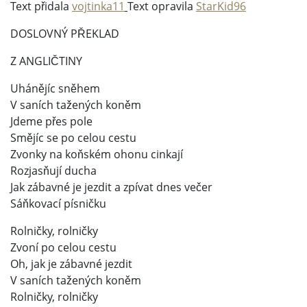
Text přidala
vojtinka11
Text opravila
StarKid96
DOSLOVNÝ PŘEKLAD
Z ANGLIČTINY
Uhánějíc sněhem
V saních tažených koněm
Jdeme přes pole
Smějíc se po celou cestu
Zvonky na koňském ohonu cinkají
Rozjasňují ducha
Jak zábavné je jezdit a zpívat dnes večer
Sáňkovací písničku
Rolničky, rolničky
Zvoní po celou cestu
Oh, jak je zábavné jezdit
V saních tažených koněm
Rolničky, rolničky