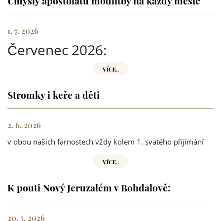
1. 7. 2026
Červenec 2026:
VÍCE..
Stromky i keře a děti
2. 6. 2026
v obou našich farnostech vždy kolem 1. svatého přijímání
VÍCE..
K pouti Nový Jeruzalém v Bohdalově:
20. 5. 2026