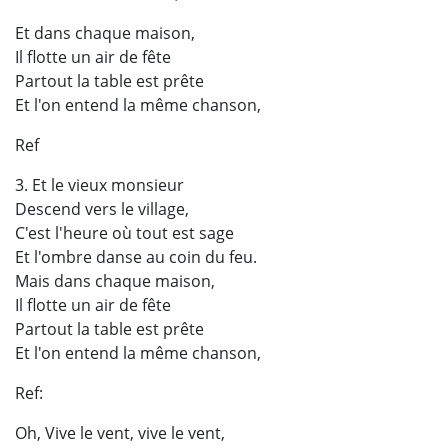
Et dans chaque maison,
Il flotte un air de fête
Partout la table est prête
Et l'on entend la même chanson,
Ref
3. Et le vieux monsieur
Descend vers le village,
C'est l'heure où tout est sage
Et l'ombre danse au coin du feu.
Mais dans chaque maison,
Il flotte un air de fête
Partout la table est prête
Et l'on entend la même chanson,
Ref:
Oh, Vive le vent, vive le vent,