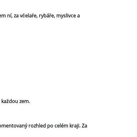
 ní, za včelaře, rybáře, myslivce a
a každou zem.
mentovaný rozhled po celém kraji. Za