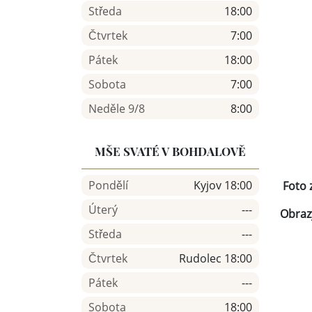
Středa
18:00
Čtvrtek
7:00
Pátek
18:00
Sobota
7:00
Neděle 9/8
8:00
MŠE SVATÉ V BOHDALOVĚ
Pondělí
Kyjov 18:00
Foto z
Úterý
---
Obraz
Středa
---
Čtvrtek
Rudolec 18:00
Pátek
---
Sobota
18:00