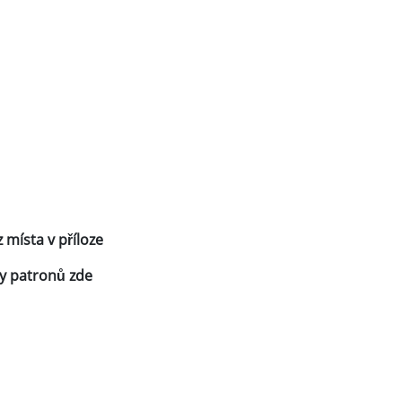
 místa v příloze
y patronů zde