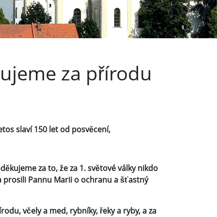
ujeme za přírodu
os slaví 150 let od posvěcení,
ěkujeme za to, že za 1. světové války nikdo
a prosili Pannu Marii o ochranu a šťastný
du, včely a med, rybníky, řeky a ryby, a za