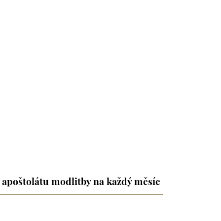
 apoštolátu modlitby na každý měsíc