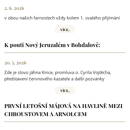
2. 6. 2026
v obou našich farnostech vždy kolem 1. svatého přijímání
VÍCE..
K pouti Nový Jeruzalém v Bohdalově:
20. 5. 2026
Zde je slovo jáhna Kince, promluva o. Cyrila Vojtěcha,
představení červnového kazatele a další pozvánky
VÍCE..
PRVNÍ LETOŠNÍ MÁJOVÁ NA HAVLINĚ MEZI
CHROUSTOVEM A ARNOLCEM