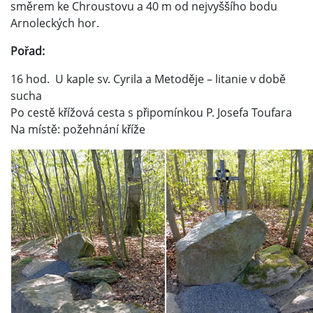
směrem ke Chroustovu a 40 m od nejvyššího bodu
Arnoleckých hor.
Pořad:
16 hod. U kaple sv. Cyrila a Metoděje – litanie v době
sucha
Po cestě křížová cesta s připomínkou P. Josefa Toufara
Na místě: požehnání kříže