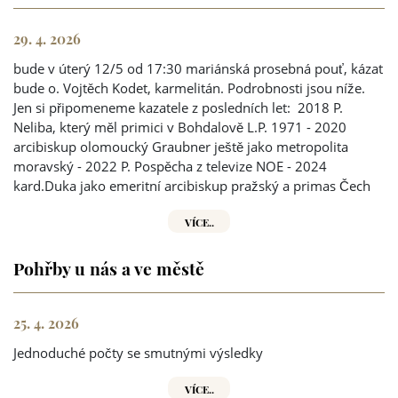
29. 4. 2026
bude v úterý 12/5 od 17:30 mariánská prosebná pouť, kázat
bude o. Vojtěch Kodet, karmelitán. Podrobnosti jsou níže.
Jen si připomeneme kazatele z posledních let: 2018 P.
Neliba, který měl primici v Bohdalově L.P. 1971 - 2020
arcibiskup olomoucký Graubner ještě jako metropolita
moravský - 2022 P. Pospěcha z televize NOE - 2024
kard.Duka jako emeritní arcibiskup pražský a primas Čech
VÍCE..
Pohřby u nás a ve městě
25. 4. 2026
Jednoduché počty se smutnými výsledky
VÍCE..