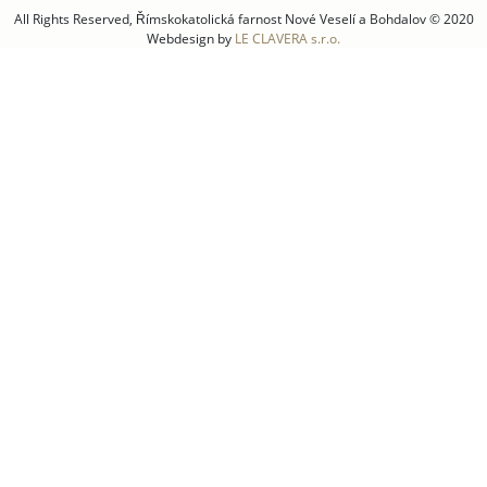
All Rights Reserved, Římskokatolická farnost Nové Veselí a Bohdalov © 2020
Webdesign by
LE CLAVERA s.r.o.