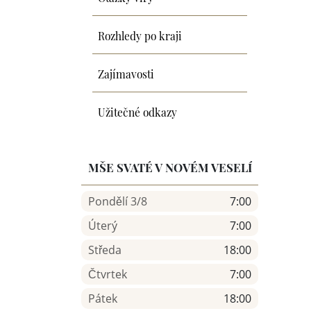
Rozhledy po kraji
Zajímavosti
Užitečné odkazy
MŠE SVATÉ V NOVÉM VESELÍ
Pondělí 3/8
7:00
Úterý
7:00
Středa
18:00
Čtvrtek
7:00
Pátek
18:00