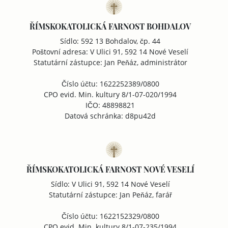
ŘÍMSKOKATOLICKÁ FARNOST BOHDALOV
Sídlo: 592 13 Bohdalov, čp. 44
Poštovní adresa: V Ulici 91, 592 14 Nové Veselí
Statutární zástupce: Jan Peňáz, administrátor
Číslo účtu: 1622252389/0800
CPO evid. Min. kultury 8/1-07-020/1994
IČO: 48898821
Datová schránka: d8pu42d
ŘÍMSKOKATOLICKÁ FARNOST NOVÉ VESELÍ
Sídlo: V Ulici 91, 592 14 Nové Veselí
Statutární zástupce: Jan Peňáz, farář
Číslo účtu: 1622152329/0800
CPO evid. Min. kultury 8/1-07-235/1994