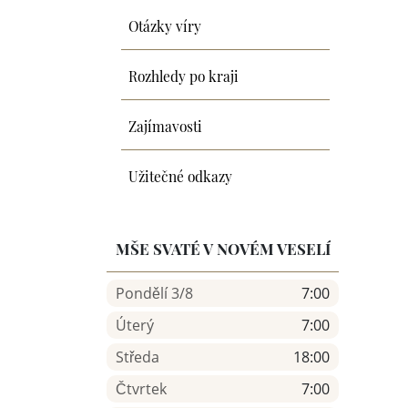
Otázky víry
Rozhledy po kraji
Zajímavosti
Užitečné odkazy
MŠE SVATÉ V NOVÉM VESELÍ
Pondělí 3/8
7:00
Úterý
7:00
Středa
18:00
Čtvrtek
7:00