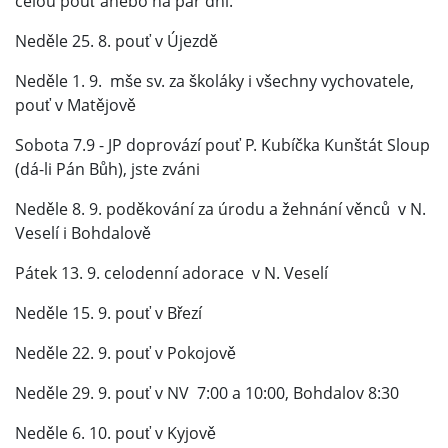
celou pouť anebo na pár dní.
Neděle 25. 8. pouť v Újezdě
Neděle 1. 9. mše sv. za školáky i všechny vychovatele,
pouť v Matějově
Sobota 7.9 - JP doprovází pouť P. Kubíčka Kunštát Sloup
(dá-li Pán Bůh), jste zváni
Neděle 8. 9. poděkování za úrodu a žehnání věnců v N.
Veselí i Bohdalově
Pátek 13. 9. celodenní adorace v N. Veselí
Neděle 15. 9. pouť v Březí
Neděle 22. 9. pouť v Pokojově
Neděle 29. 9. pouť v NV 7:00 a 10:00, Bohdalov 8:30
Neděle 6. 10. pouť v Kyjově