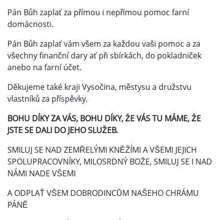
Pán Bůh zaplať za přímou i nepřímou pomoc farní
domácnosti.
Pán Bůh zaplať vám všem za každou vaši pomoc a za
všechny finanční dary ať při sbírkách, do pokladniček
anebo na farní účet.
Děkujeme také kraji Vysočina, městysu a družstvu
vlastníků za příspěvky.
BOHU DÍKY ZA VÁS, BOHU DÍKY, ŽE VÁS TU MÁME, ŽE
JSTE SE DALI DO JEHO SLUŽEB.
SMILUJ SE NAD ZEMŘELÝMI KNĚŽÍMI A VŠEMI JEJICH
SPOLUPRACOVNÍKY, MILOSRDNÝ BOŽE, SMILUJ SE I NAD
NÁMI NADE VŠEMI
A ODPLAŤ VŠEM DOBRODINCŮM NAŠEHO CHRÁMU
PÁNĚ