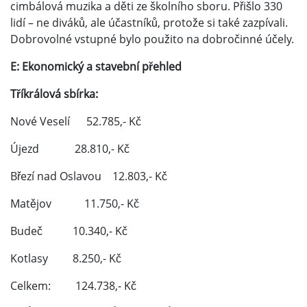
cimbálová muzika a děti ze školního sboru. Přišlo 330
lidí – ne diváků, ale účastníků, protože si také zazpívali.
Dobrovolné vstupné bylo použito na dobročinné účely.
E: Ekonomický a stavební přehled
Tříkrálová sbírka:
Nové Veselí 52.785,- Kč
Újezd 28.810,- Kč
Březí nad Oslavou 12.803,- Kč
Matějov 11.750,- Kč
Budeč 10.340,- Kč
Kotlasy 8.250,- Kč
Celkem: 124.738,- Kč