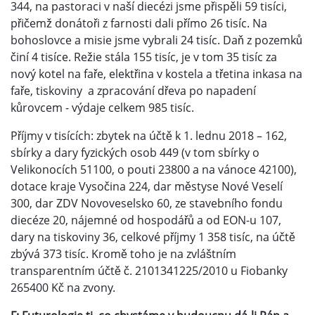
344, na pastoraci v naší diecézi jsme přispěli 59 tisíci,
přičemž donátoři z farnosti dali přímo 26 tisíc. Na
bohoslovce a misie jsme vybrali 24 tisíc. Daň z pozemků
činí 4 tisíce. Režie stála 155 tisíc, je v tom 35 tisíc za
nový kotel na faře, elektřina v kostela a třetina inkasa na
faře, tiskoviny a zpracování dřeva po napadení
kůrovcem - výdaje celkem 985 tisíc.
Příjmy v tisících: zbytek na účtě k 1. lednu 2018 – 162,
sbírky a dary fyzických osob 449 (v tom sbírky o
Velikonocích 51100, o pouti 23800 a na vánoce 42100),
dotace kraje Vysočina 224, dar městyse Nové Veselí
300, dar ZDV Novoveselsko 60, ze stavebního fondu
diecéze 20, nájemné od hospodářů a od EON-u 107,
dary na tiskoviny 36, celkové příjmy 1 358 tisíc, na účtě
zbývá 373 tisíc. Kromě toho je na zvláštním
transparentním účtě č. 2101341225/2010 u Fiobanky
265400 Kč na zvony.