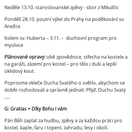
Neděle 13.10. staroslovanské zpěvy - sbor z Mikulčic
Pondělí 28.10. poutní výlet do Prahy na poděkování sv.
Anežce
Kolem sv. Huberta – 3.11. – duchovní program pro
myslivce
Plánované opravy:
obě zpovědnice, střecha na kostele a
na garáži, zázemí pro kostel – pro tělo i duši a lepší
úklidový kout.
Poprosme vkleče Ducha Svatého o světlo, abychom se
dobře rozhodovali a správně jednali: Přijď, Duchu Svatý
.....
G: Gratias = Díky Bohu i vám
Pán Bůh zaplať za hudbu, zpěvy a za každou práci pro
kostel, kaple, faru i topení, zahradu, lesy i okolí.