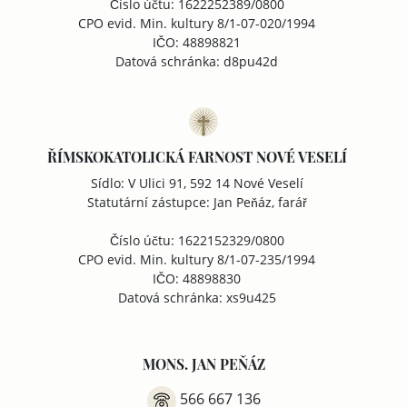
Číslo účtu: 1622252389/0800
CPO evid. Min. kultury 8/1-07-020/1994
IČO: 48898821
Datová schránka: d8pu42d
ŘÍMSKOKATOLICKÁ FARNOST NOVÉ VESELÍ
Sídlo: V Ulici 91, 592 14 Nové Veselí
Statutární zástupce: Jan Peňáz, farář
Číslo účtu: 1622152329/0800
CPO evid. Min. kultury 8/1-07-235/1994
IČO: 48898830
Datová schránka: xs9u425
MONS. JAN PEŇÁZ
566 667 136