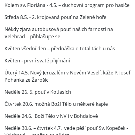
Kolem sv. Floriána - 4.5. – duchovní program pro hasiče
Středa 8.5. - 2. krojovaná pouť na Zelené hoře
Někdy zjara autobusová pouť našich farností na
Velehrad - přihlašujte se
Květen všední den – přednáška o totalitách u nás
Květen - první svaté přijímání
Úterý 14.5. Nový Jeruzalém v Novém Veselí, káže P. Josef
Pohanka ze Žarošic
Neděle 26. 5. pouť v Kotlasích
Čtvrtek 20.6. možná Boží Tělo u některé kaple
Neděle 24.6. Boží Tělo v NV i v Bohdalově
Neděle 30.6. – čtvrtek 4.7. vede pěší pouť Sv. Kopeček -