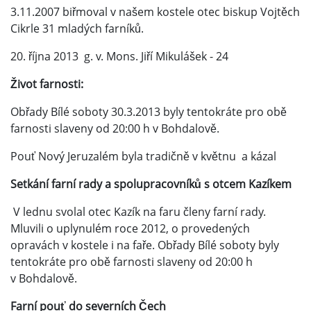
3.11.2007 biřmoval v našem kostele otec biskup Vojtěch
Cikrle 31 mladých farníků.
20. října 2013 g. v. Mons. Jiří Mikulášek - 24
Život farnosti:
Obřady Bílé soboty 30.3.2013 byly tentokráte pro obě
farnosti slaveny od 20:00 h v Bohdalově.
Pouť Nový Jeruzalém byla tradičně v květnu a kázal
Setkání farní rady a spolupracovníků s otcem Kazíkem
V lednu svolal otec Kazík na faru členy farní rady.
Mluvili o uplynulém roce 2012, o provedených
opravách v kostele i na faře. Obřady Bílé soboty byly
tentokráte pro obě farnosti slaveny od 20:00 h
v Bohdalově.
Farní pouť do severních Čech