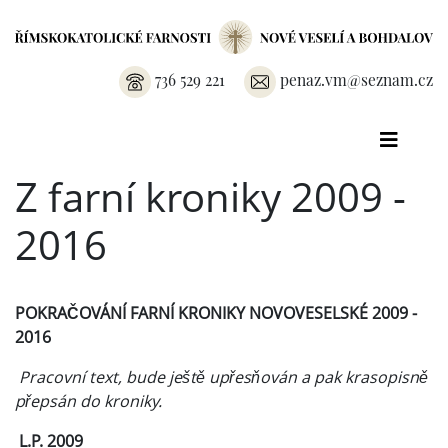
736 529 221
penaz.vm@seznam.cz
Z farní kroniky 2009 -
2016
POKRAČOVÁNÍ FARNÍ KRONIKY NOVOVESELSKÉ 2009 -
2016
Pracovní text, bude ještě upřesňován a pak krasopisně
přepsán do kroniky.
L.P. 2009