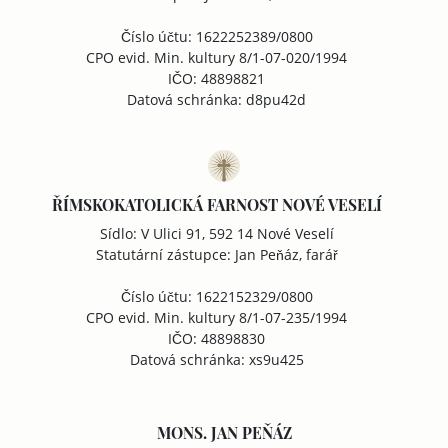
Číslo účtu: 1622252389/0800
CPO evid. Min. kultury 8/1-07-020/1994
IČO: 48898821
Datová schránka: d8pu42d
ŘÍMSKOKATOLICKÁ FARNOST NOVÉ VESELÍ
Sídlo: V Ulici 91, 592 14 Nové Veselí
Statutární zástupce: Jan Peňáz, farář
Číslo účtu: 1622152329/0800
CPO evid. Min. kultury 8/1-07-235/1994
IČO: 48898830
Datová schránka: xs9u425
MONS. JAN PEŇÁZ