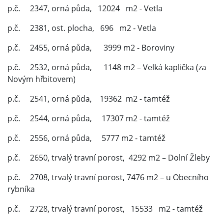
p.č. 2347, orná půda, 12024 m2 - Vetla
p.č. 2381, ost. plocha, 696 m2 - Vetla
p.č. 2455, orná půda, 3999 m2 - Boroviny
p.č. 2532, orná půda, 1148 m2 – Velká kaplička (za
Novým hřbitovem)
p.č. 2541, orná půda, 19362 m2 - tamtéž
p.č. 2544, orná půda, 17307 m2 - tamtéž
p.č. 2556, orná půda, 5777 m2 - tamtéž
p.č. 2650, trvalý travní porost, 4292 m2 – Dolní Žleby
p.č. 2708, trvalý travní porost, 7476 m2 – u Obecního
rybníka
p.č. 2728, trvalý travní porost, 15533 m2 - tamtéž