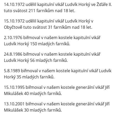
14.10.1972 udělil kapitulní vikář Ludvík Horký ve Žďáře II.
tuto svátost 211 farníkům nad 18 let.
15.10.1972 udělil kapitulní vikář Ludvík Horký v
Obyčtově tuto svátost 31 farníkům nad 18 let.
2.10.1976 biřmoval v našem kostele kapitulní vikář
Ludvík Horký 150 mladých farníků.
24.8.1986 biřmoval v našem kostele kapitulní vikář
Ludvík Horký 56 mladých farníků.
5.8.1989 biřmoval v našem kostele kapitulní vikář Ludvík
Horký 35 mladých farníků.
15.10.1995 biřmoval v našem kostele generální vikář Jiří
Mikulášek 40 mladých farníků.
13.10.2001 biřmoval v našem kostele generální vikář Jiří
Mikulášek 30 mladých farníků.