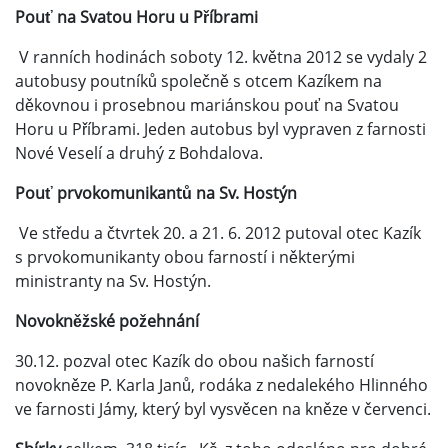
Pouť na Svatou Horu u Příbrami
V ranních hodinách soboty 12. května 2012 se vydaly 2
autobusy poutníků společně s otcem Kazíkem na
děkovnou i prosebnou mariánskou pouť na Svatou
Horu u Příbrami. Jeden autobus byl vypraven z farnosti
Nové Veselí a druhý z Bohdalova.
Pouť prvokomunikantů na Sv. Hostýn
Ve středu a čtvrtek 20. a 21. 6. 2012 putoval otec Kazík
s prvokomunikanty obou farností i některými
ministranty na Sv. Hostýn.
Novokněžské požehnání
30.12. pozval otec Kazík do obou našich farností
novokněze P. Karla Janů, rodáka z nedalekého Hlinného
ve farnosti Jámy, který byl vysvěcen na kněze v červenci.