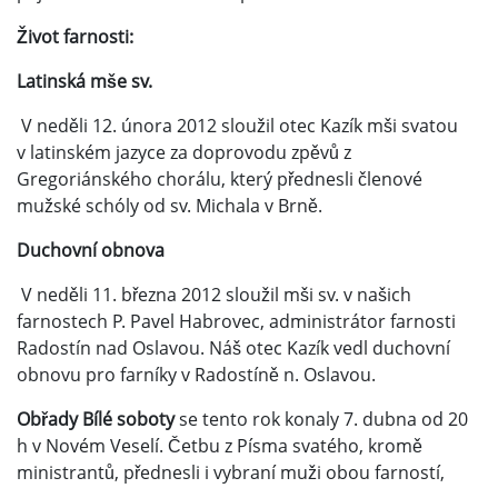
Život farnosti:
Latinská mše sv.
V neděli 12. února 2012 sloužil otec Kazík mši svatou
v latinském jazyce za doprovodu zpěvů z
Gregoriánského chorálu, který přednesli členové
mužské schóly od sv. Michala v Brně.
Duchovní obnova
V neděli 11. března 2012 sloužil mši sv. v našich
farnostech P. Pavel Habrovec, administrátor farnosti
Radostín nad Oslavou. Náš otec Kazík vedl duchovní
obnovu pro farníky v Radostíně n. Oslavou.
Obřady Bílé soboty
se tento rok konaly 7. dubna od 20
h v Novém Veselí. Četbu z Písma svatého, kromě
ministrantů, přednesli i vybraní muži obou farností,