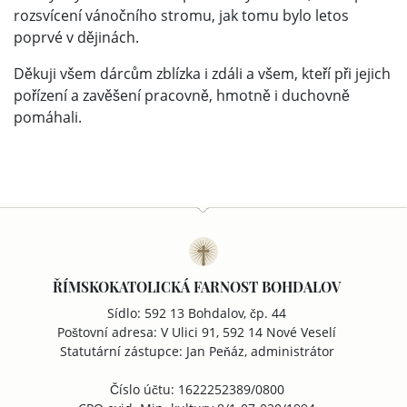
rozsvícení vánočního stromu, jak tomu bylo letos
poprvé v dějinách.
Děkuji všem dárcům zblízka i zdáli a všem, kteří při jejich
pořízení a zavěšení pracovně, hmotně i duchovně
pomáhali.
ŘÍMSKOKATOLICKÁ FARNOST BOHDALOV
Sídlo: 592 13 Bohdalov, čp. 44
Poštovní adresa: V Ulici 91, 592 14 Nové Veselí
Statutární zástupce: Jan Peňáz, administrátor
Číslo účtu: 1622252389/0800