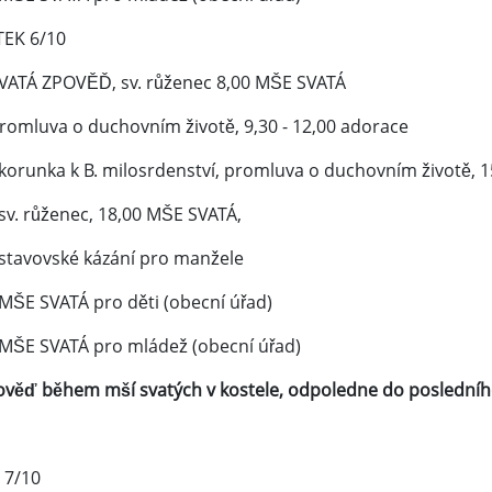
EK 6/10
SVATÁ ZPOVĚĎ, sv. růženec 8,00 MŠE SVATÁ
promluva o duchovním životě, 9,30 - 12,00 adorace
 korunka k B. milosrdenství, promluva o duchovním životě, 
sv. růženec, 18,00 MŠE SVATÁ,
 stavovské kázání pro manžele
 MŠE SVATÁ pro děti (obecní úřad)
 MŠE SVATÁ pro mládež (obecní úřad)
pověď během mší svatých v kostele, odpoledne do posledního
 7/10