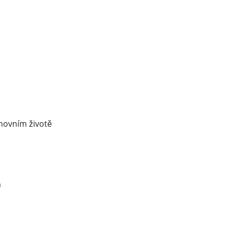
hovním životě
)