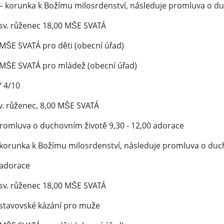
 – korunka k Božímu milosrdenství, následuje promluva o d
 sv. růženec 18,00 MŠE SVATÁ
 MŠE SVATÁ pro děti (obecní úřad)
 MŠE SVATÁ pro mládež (obecní úřad)
 4/10
v. růženec, 8,00 MŠE SVATÁ
promluva o duchovním životě 9,30 - 12,00 adorace
 korunka k Božímu milosrdenství, následuje promluva o duc
 adorace
 sv. růženec 18,00 MŠE SVATÁ
 stavovské kázání pro muže