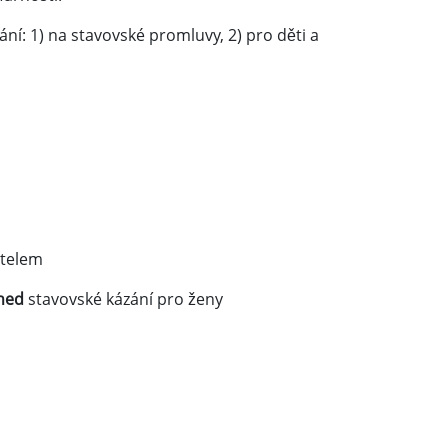
ní: 1) na stavovské promluvy, 2) pro děti a
stelem
hned
stavovské kázání pro ženy