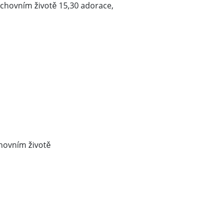
uchovním životě 15,30 adorace,
hovním životě