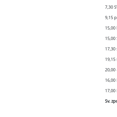
7,30 
9,15 
15,00
15,00
17,30
19,15
20,00
16,00
17,00
Sv. z