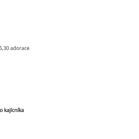
15,30 adorace
 kajícníka