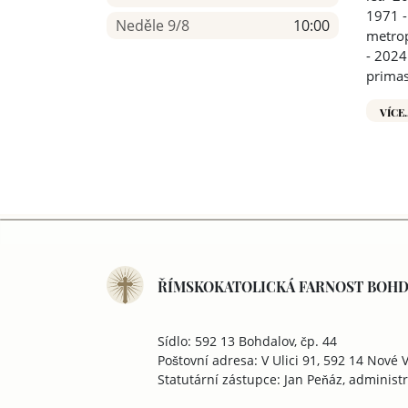
1971 -
Neděle 9/8
10:00
metrop
- 2024
prima
VÍCE.
ŘÍMSKOKATOLICKÁ FARNOST BOH
Sídlo: 592 13 Bohdalov, čp. 44
Poštovní adresa: V Ulici 91, 592 14 Nové V
Statutární zástupce: Jan Peňáz, administ