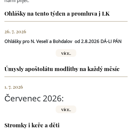
námi přijet.
Ohlášky na tento týden a promluva j LK
26. 7. 2026
Ohlášky pro N. Veselí a Bohdalov
od 2.8.2026 DÁ-LI PÁN
VÍCE..
Úmysly apoštolátu modlitby na každý měsíc
1. 7. 2026
Červenec 2026:
VÍCE..
Stromky i keře a děti