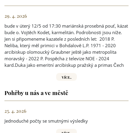
29. 4. 2026
bude v úterý 12/5 od 17:30 mariánská prosebná pouť, kázat
bude o. Vojtěch Kodet, karmelitán. Podrobnosti jsou níže.
Jen si připomeneme kazatele z posledních let: 2018 P.
Neliba, který měl primici v Bohdalově L.P. 1971 - 2020
arcibiskup olomoucký Graubner ještě jako metropolita
moravský - 2022 P. Pospěcha z televize NOE - 2024
kard.Duka jako emeritní arcibiskup pražský a primas Čech
VÍCE..
Pohřby u nás a ve městě
25. 4. 2026
Jednoduché počty se smutnými výsledky
VÍCE..