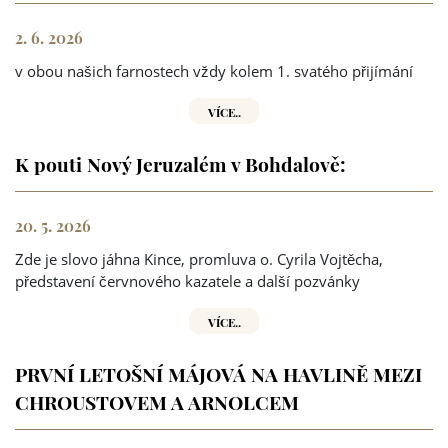
2. 6. 2026
v obou našich farnostech vždy kolem 1. svatého přijímání
VÍCE..
K pouti Nový Jeruzalém v Bohdalově:
20. 5. 2026
Zde je slovo jáhna Kince, promluva o. Cyrila Vojtěcha,
představení červnového kazatele a další pozvánky
VÍCE..
PRVNÍ LETOŠNÍ MÁJOVÁ NA HAVLINĚ MEZI
CHROUSTOVEM A ARNOLCEM