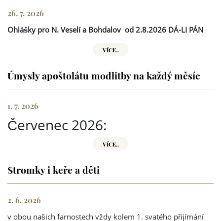
26. 7. 2026
Ohlášky pro N. Veselí a Bohdalov
od 2.8.2026 DÁ-LI PÁN
VÍCE..
Úmysly apoštolátu modlitby na každý měsíc
1. 7. 2026
Červenec 2026:
VÍCE..
Stromky i keře a děti
2. 6. 2026
v obou našich farnostech vždy kolem 1. svatého přijímání