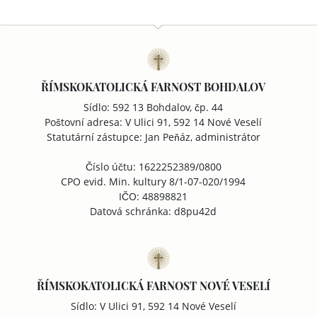
ŘÍMSKOKATOLICKÁ FARNOST BOHDALOV
Sídlo: 592 13 Bohdalov, čp. 44
Poštovní adresa: V Ulici 91, 592 14 Nové Veselí
Statutární zástupce: Jan Peňáz, administrátor
Číslo účtu: 1622252389/0800
CPO evid. Min. kultury 8/1-07-020/1994
IČO: 48898821
Datová schránka: d8pu42d
ŘÍMSKOKATOLICKÁ FARNOST NOVÉ VESELÍ
Sídlo: V Ulici 91, 592 14 Nové Veselí