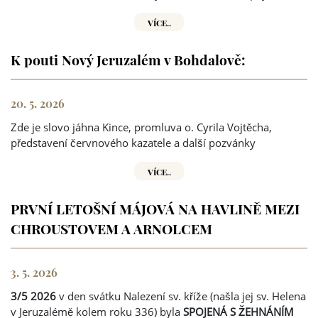
VÍCE..
K pouti Nový Jeruzalém v Bohdalově:
20. 5. 2026
Zde je slovo jáhna Kince, promluva o. Cyrila Vojtěcha,
představení červnového kazatele a další pozvánky
VÍCE..
PRVNÍ LETOŠNÍ MÁJOVÁ NA HAVLINĚ MEZI
CHROUSTOVEM A ARNOLCEM
3. 5. 2026
3/5 2026
v den svátku Nalezení sv. kříže (našla jej sv. Helena
v Jeruzalémě kolem roku 336) byla
SPOJENÁ S ŽEHNÁNÍM