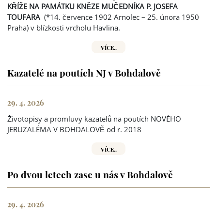
KŘÍŽE NA PAMÁTKU KNĚZE MUČEDNÍKA P. JOSEFA
TOUFARA
(*14. července 1902 Arnolec – 25. února 1950
Praha) v blízkosti vrcholu Havlina.
VÍCE..
Kazatelé na poutích NJ v Bohdalově
29. 4. 2026
Životopisy a promluvy kazatelů na poutích NOVÉHO
JERUZALÉMA V BOHDALOVĚ od r. 2018
VÍCE..
Po dvou letech zase u nás v Bohdalově
29. 4. 2026